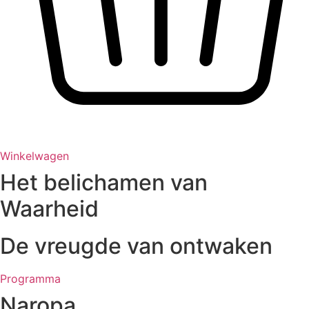
Winkelwagen
Het belichamen van
Waarheid​
De vreugde van ontwaken
Programma
Naropa