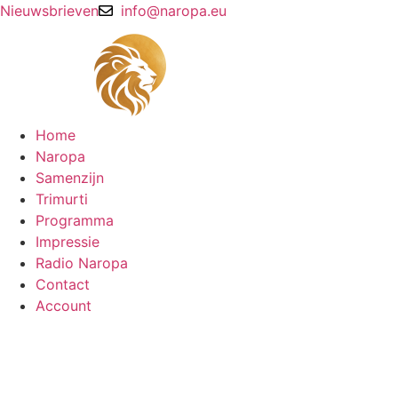
Ga
Nieuwsbrieven
info@naropa.eu
naar
de
inhoud
Home
Naropa
Samenzijn
Trimurti
Programma
Impressie
Radio Naropa
Contact
Account