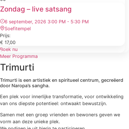
Zondag – live satsang
6 september, 2026 3:00 PM - 5:30 PM
Soefitempel
Prijs:
€
17,00
Boek nu
Meer Programma
Trimurti
Trimurti is een artistiek en spiritueel centrum, gecreëerd
door Naropa’s sangha.
Een plek voor innerlijke transformatie, voor ontwikkeling
van ons diepste potentieel: ontwaakt bewustzijn.
Samen met een groep vrienden en bewoners geven we
vorm aan deze unieke plek.
We nodigen je uit hierin te participeren.